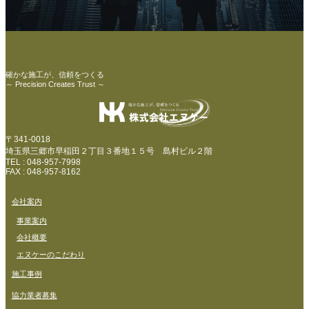
確かな施工が、信頼をつくる
～ Precision Creates Trust ～
〒341-0018
埼玉県三郷市早稲田２丁目３番地１５号 島村ビル２階
TEL : 048-957-7998
FAX : 048-957-8162
会社案内
事業案内
会社概要
エヌケーのこだわり
施工事例
協力業者募集