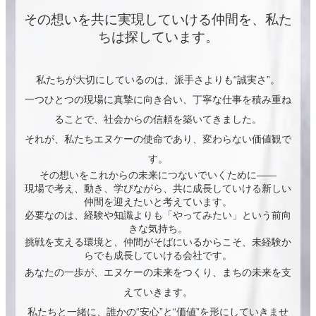
その想いを共に実現していける仲間を、私た
ちは探しています。
私たちが大切にしているのは、派手さよりも“誠実さ”。
一つひとつの現場に真摯に向き合い、丁寧な仕事を積み重ね
ることで、社会からの信頼を築いてきました。
それが、私たちエヌケーの使命であり、変わらない価値観で
す。
その想いをこれからの未来につないでいくために――
現場で考え、動き、学びながら、共に成長していける新しい
仲間を迎えたいと考えています。
必要なのは、経験や知識よりも「やってみたい」という前向
きな気持ち。
挑戦を支える環境と、仲間がそばにいるからこそ、未経験か
らでも成長していける会社です。
あなたの一歩が、エヌケーの未来をつくり、まちの未来を支
えていきます。
私たちと一緒に、誰かの“安心”と“価値”を形にしていきませ