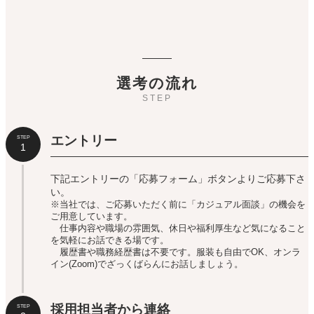
選考の流れ
STEP
エントリー
STEP
1
下記エントリーの「応募フォーム」ボタンよりご応募下さ
い。
※当社では、ご応募いただく前に「カジュアル面談」の機会を
ご用意しています。
仕事内容や職場の雰囲気、休日や福利厚生など気になること
を気軽にお話できる場です。
履歴書や職務経歴書は不要です。服装も自由でOK、オンラ
イン(Zoom)でざっくばらんにお話しましょう。
採用担当者から連絡
STEP