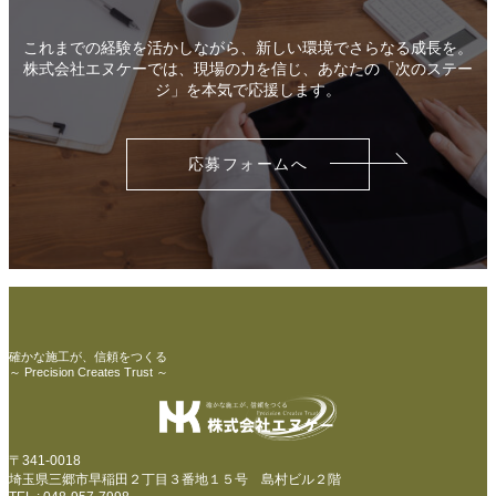
これまでの経験を活かしながら、新しい環境でさらなる成長を。
株式会社エヌケーでは、現場の力を信じ、あなたの「次のステー
ジ」を本気で応援します。
応募フォームへ
確かな施工が、信頼をつくる
～ Precision Creates Trust ～
〒341-0018
埼玉県三郷市早稲田２丁目３番地１５号 島村ビル２階