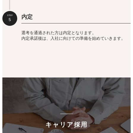
内定
STEP
5
選考を通過された方は内定となります。
内定承諾後は、入社に向けての準備を始めていきます。
キャリア採用
Career Opportunities