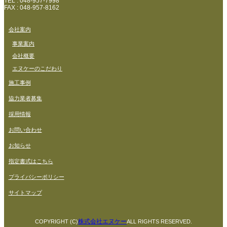
TEL : 048-957-7998
FAX : 048-957-8162
会社案内
事業案内
会社概要
エヌケーのこだわり
施工事例
協力業者募集
採用情報
お問い合わせ
お知らせ
指定書式はこちら
プライバシーポリシー
サイトマップ
株式会社エヌケー
COPYRIGHT (C)
ALL RIGHTS RESERVED.