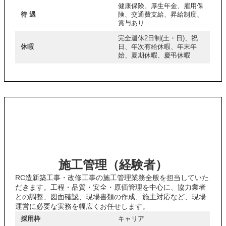
健康保険、厚生年金、雇用保
待 遇
険、交通費支給、昇給制度、
賞与あり
完全週休2日制(土・日)、祝
休暇
日、年次有給休暇、年末年
始、夏期休暇、慶弔休暇
施工管理（経験者）
RC造新築工事・改修工事の施工管理業務全般を担当していた
だきます。工程・品質・安全・原価管理を中心に、協力業者
との調整、図面確認、現場書類の作成、施主対応など、現場
運営に必要な実務を幅広くお任せします。
採用枠
キャリア