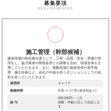
募集要項
REQUIREMENTES
施工管理（幹部候補）
建築現場の統括責任者として、工程・品質・安全・原価の管
理をし、協力業者や関係各所との調整を含め、現場全体を主
導していただきます。また、複数現場の進捗管理や若手指
導、施主折衝など、会社の中核を担うポジションとしての役
割を担っていただきます。
採用枠
キャリア
勤務時間
8:00 〜 17:00 (昼休憩あり)
500,000円～ / 月
給 与
経験・年齢に応じて決定しま
す