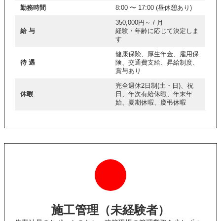
勤務時間
8:00 〜 17:00 (昼休憩あり)
350,000円～ / 月
給 与
経験・年齢に応じて決定しま
す
健康保険、厚生年金、雇用保
待 遇
険、交通費支給、昇給制度、
賞与あり
完全週休2日制(土・日)、祝
休暇
日、年次有給休暇、年末年
始、夏期休暇、慶弔休暇
施工管理（未経験者）