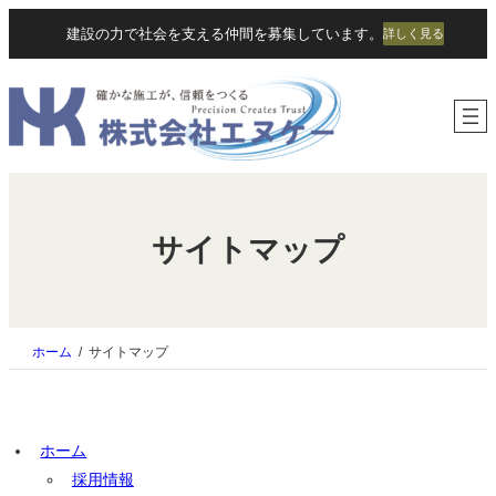
内
建設の力で社会を支える仲間を募集しています。
詳しく見る
容
を
ス
キ
ッ
プ
サイトマップ
ホーム
サイトマップ
ホーム
採用情報