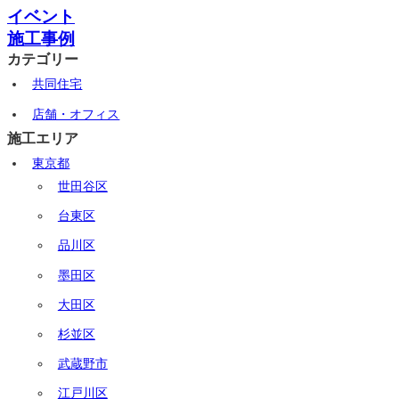
イベント
施工事例
カテゴリー
共同住宅
店舗・オフィス
施工エリア
東京都
世田谷区
台東区
品川区
墨田区
大田区
杉並区
武蔵野市
江戸川区