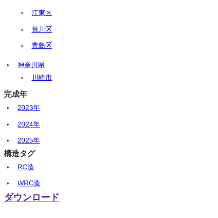
江東区
荒川区
豊島区
神奈川県
川崎市
完成年
2023年
2024年
2025年
構造タグ
RC造
WRC造
ダウンロード