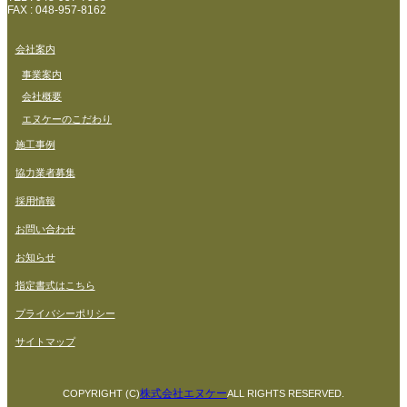
FAX : 048-957-8162
会社案内
事業案内
会社概要
エヌケーのこだわり
施工事例
協力業者募集
採用情報
お問い合わせ
お知らせ
指定書式はこちら
プライバシーポリシー
サイトマップ
株式会社エヌケー
COPYRIGHT (C)
ALL RIGHTS RESERVED.