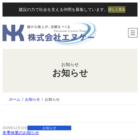
内
建設の力で社会を支える仲間を募集しています。
詳しく見る
容
を
ス
キ
ッ
プ
お知らせ
お知らせ
ホーム
お知らせ
お知らせ
2025年12月10日
お知らせ
冬季休業のお知らせ