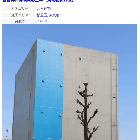
賃貸共同住宅新築工事（東京都杉並区）
カテゴリー
共同住宅
施工エリア
杉並区
, 
東京都
完成年
2025年