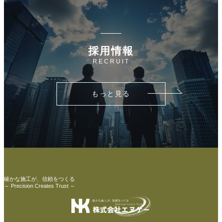
採用情報
RECRUIT
もっと見る
確かな施工が、信頼をつくる
～ Precision Creates Trust ～