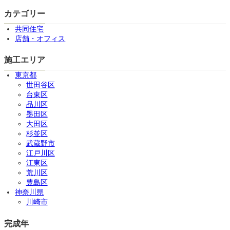
カテゴリー
共同住宅
店舗・オフィス
施工エリア
東京都
世田谷区
台東区
品川区
墨田区
大田区
杉並区
武蔵野市
江戸川区
江東区
荒川区
豊島区
神奈川県
川崎市
完成年