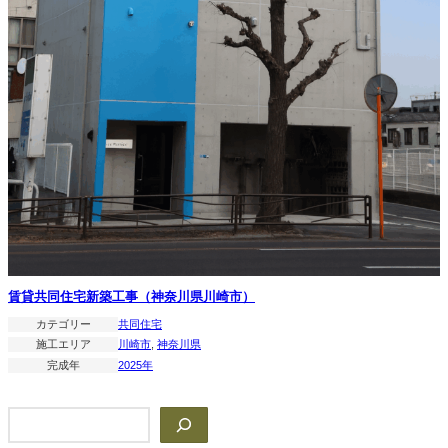
賃貸共同住宅新築工事（神奈川県川崎市）
カテゴリー
共同住宅
施工エリア
川崎市
, 
神奈川県
完成年
2025年
検
索