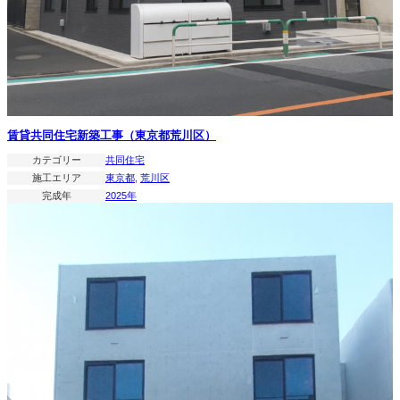
賃貸共同住宅新築工事（東京都荒川区）
カテゴリー
共同住宅
施工エリア
東京都
, 
荒川区
完成年
2025年