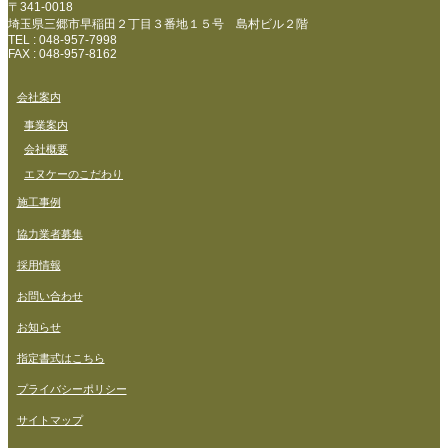
〒341-0018
埼玉県三郷市早稲田２丁目３番地１５号 島村ビル２階
TEL : 048-957-7998
FAX : 048-957-8162
会社案内
事業案内
会社概要
エヌケーのこだわり
施工事例
協力業者募集
採用情報
お問い合わせ
お知らせ
指定書式はこちら
プライバシーポリシー
サイトマップ