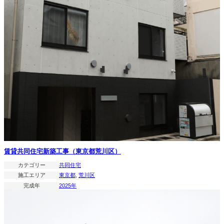
賃貸共同住宅新築工事（東京都荒川区）
カテゴリー
共同住宅
施工エリア
東京都
, 
荒川区
完成年
2025年