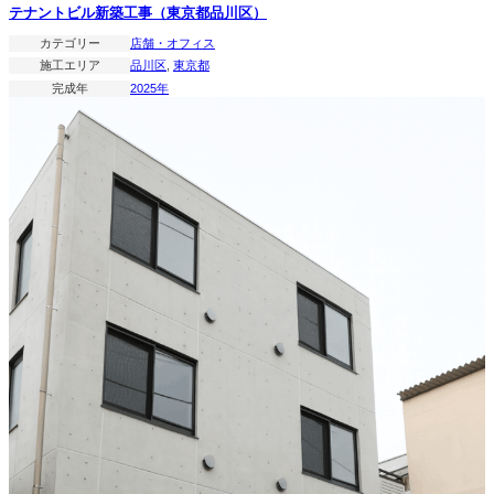
テナントビル新築工事（東京都品川区）
カテゴリー
店舗・オフィス
施工エリア
品川区
, 
東京都
完成年
2025年