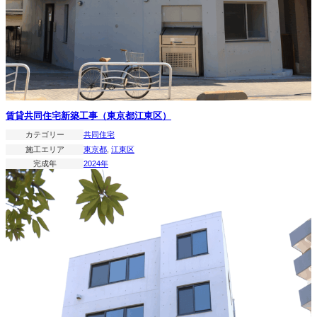
賃貸共同住宅新築工事（東京都江東区）
カテゴリー
共同住宅
施工エリア
東京都
, 
江東区
完成年
2024年