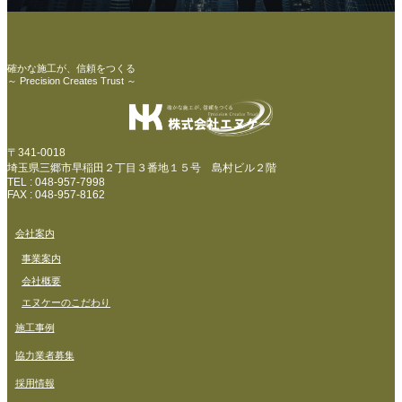
確かな施工が、信頼をつくる
～ Precision Creates Trust ～
〒341-0018
埼玉県三郷市早稲田２丁目３番地１５号 島村ビル２階
TEL : 048-957-7998
FAX : 048-957-8162
会社案内
事業案内
会社概要
エヌケーのこだわり
施工事例
協力業者募集
採用情報