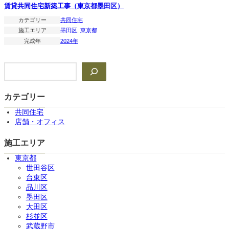
賃貸共同住宅新築工事（東京都墨田区）
カテゴリー
共同住宅
施工エリア
墨田区
, 
東京都
完成年
2024年
検
索
カテゴリー
共同住宅
店舗・オフィス
施工エリア
東京都
世田谷区
台東区
品川区
墨田区
大田区
杉並区
武蔵野市