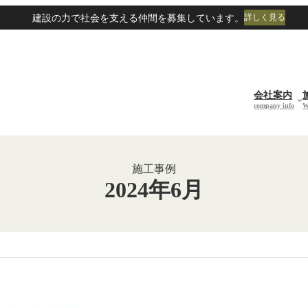
建設の力で社会を支える仲間を募集しています。
詳しく見る
会社案内
company info
W
施工事例
2024年6月