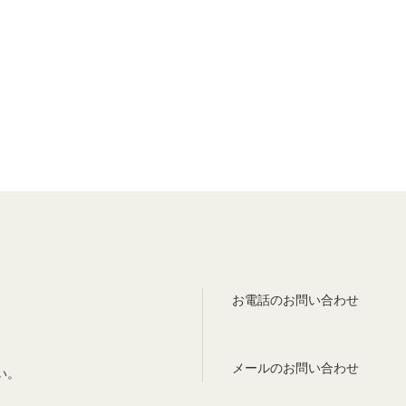
お電話のお問い合わせ
メールのお問い合わせ
い。