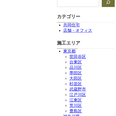
索
カテゴリー
共同住宅
店舗・オフィス
施工エリア
東京都
世田谷区
台東区
品川区
墨田区
大田区
杉並区
武蔵野市
江戸川区
江東区
荒川区
豊島区