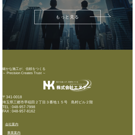
もっと見る
確かな施工が、信頼をつくる
～ Precision Creates Trust ～
〒341-0018
埼玉県三郷市早稲田２丁目３番地１５号 島村ビル２階
TEL : 048-957-7998
FAX : 048-957-8162
会社案内
事業案内