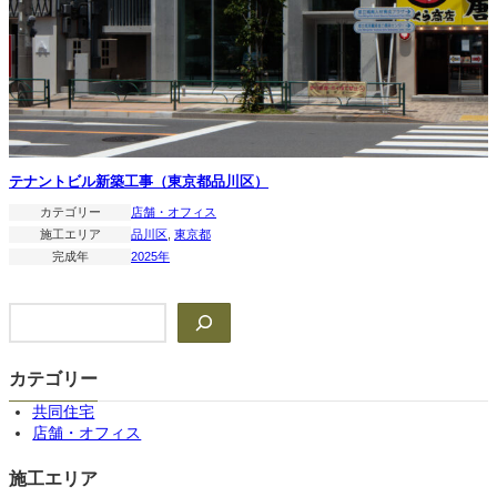
テナントビル新築工事（東京都品川区）
カテゴリー
店舗・オフィス
施工エリア
品川区
, 
東京都
完成年
2025年
検
索
カテゴリー
共同住宅
店舗・オフィス
施工エリア